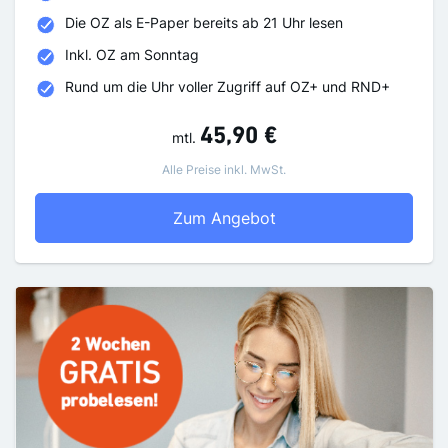
Die OZ als E-Paper bereits ab 21 Uhr lesen
Inkl. OZ am Sonntag
Rund um die Uhr voller Zugriff auf OZ+ und RND+
45,90 €
mtl.
Alle Preise inkl. MwSt.
OZ Digital
Zum Angebot