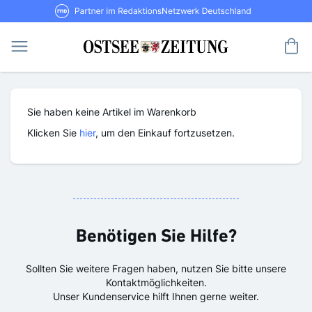
Direkt
RND Partner im RedaktionsNetzwerk De
zum
Inhalt
Me
Sie haben keine Artikel im Warenkorb
Klicken Sie
hier
, um den Einkauf fortzusetzen.
Benötigen Sie Hilfe?
Sollten Sie weitere Fragen haben, nutzen Sie bitte unsere
Kontaktmöglichkeiten.
Unser Kundenservice hilft Ihnen gerne weiter.