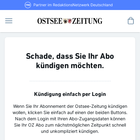
Direkt
RND Partner im RedaktionsNetzwerk De
zum
Inhalt
Me
Schade, dass Sie Ihr Abo
kündigen möchten.
Kündigung einfach per Login
Wenn Sie Ihr Abonnement der Ostsee-Zeitung kündigen
wollen, klicken Sie einfach auf einen der beiden Buttons.
Nach dem Login mit Ihren Abo-Zugangsdaten können
Sie Ihr OZ Abo zum nächstmöglichen Zeitpunkt schnell
und unkompliziert kündigen.