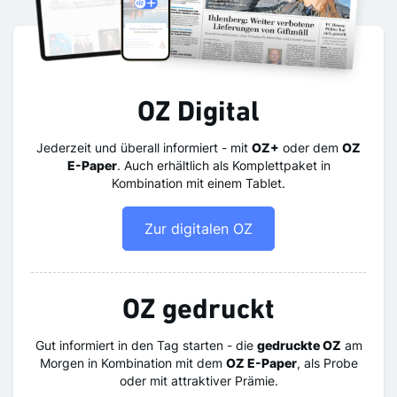
OZ Digital
Jederzeit und überall informiert - mit
OZ+
oder dem
OZ
E-Paper
. Auch erhältlich als Komplettpaket in
Kombination mit einem Tablet.
Zur digitalen OZ
OZ gedruckt
Gut informiert in den Tag starten - die
gedruckte OZ
am
Morgen in Kombination mit dem
OZ E-Paper
, als Probe
oder mit attraktiver Prämie.