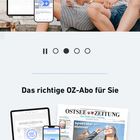
Die Animation stoppen
Das richtige OZ-Abo für Sie